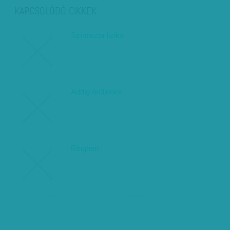
KAPCSOLÓDÓ CIKKEK
Színtiszta fizika
Addig örüljenek
Ringben