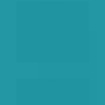
társadalmi célú hirdetés
hirdetés