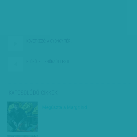
KÖVETKEZŐ:
A GYÖNGY TÉR…
ELŐZŐ:
ELLENŐRZÖTT ESTI…
KAPCSOLÓDÓ CIKKEK
Megúszta a Margit híd