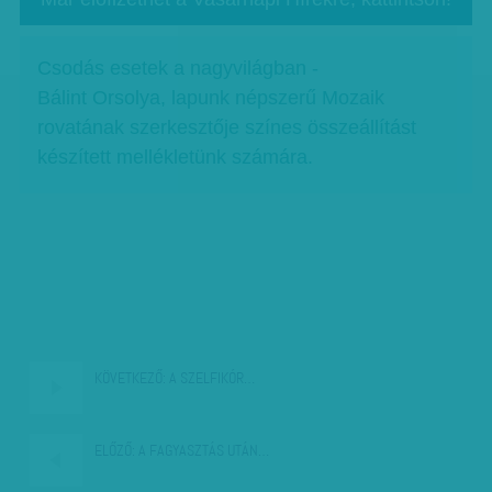
Csodás esetek a nagyvilágban -
Bálint Orsolya, lapunk népszerű Mozaik
rovatának szerkesztője színes összeállítást
készített mellékletünk számára.
KÖVETKEZŐ:
A SZELFIKÓR…
ELŐZŐ:
A FAGYASZTÁS UTÁN…