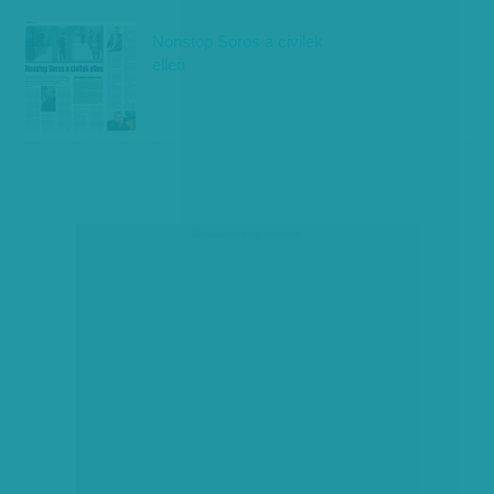
Nonstop Soros a civilek
ellen
társadalmi célú hirdetés