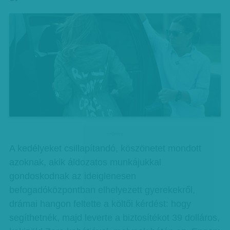
hirdetes
A kedélyeket csillapítandó, köszönetet mondott
azoknak, akik áldozatos munkájukkal
gondoskodnak az ideiglenesen
befogadóközpontban elhelyezett gyerekekről,
drámai hangon feltette a költői kérdést: hogy
segíthetnék, majd leverte a biztosítékot 39 dolláros,