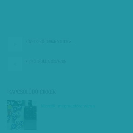
KÖVETKEZŐ:
ORBÁN VIKTOR A…
ELŐZŐ:
INDUL A SÍSZEZON
KAPCSOLÓDÓ CIKKEK
Mentők: megmentőre várva