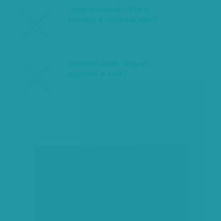
Újabb orvosokat vet be a
kormány a rokkantak ellen?
Menthető életek: hogyan
győzhető le a rák?
társadalmi célú hirdetés