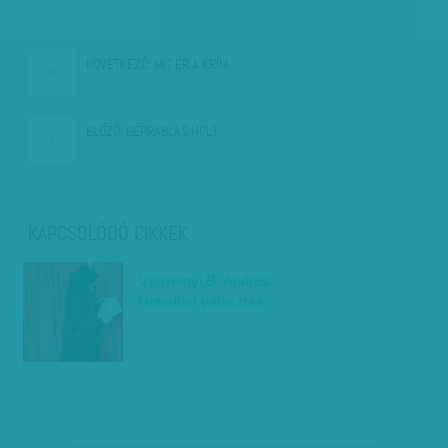
KÖVETKEZŐ:
MIT ÉR A KRÍM…
ELŐZŐ:
GÉPRABLÁS HOLT…
KAPCSOLÓDÓ CIKKEK
Vágvölgyi B. András:
Hetedhét választás