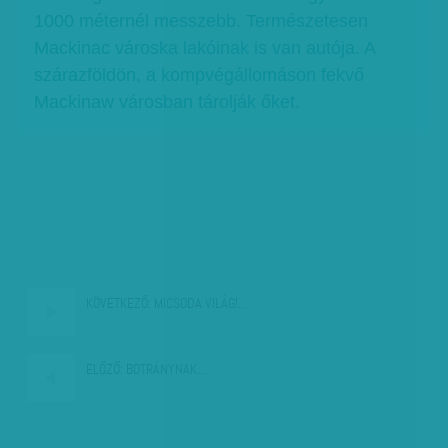
1000 méternél messzebb. Természetesen
Mackinac városka lakóinak is van autója. A
szárazföldön, a kompvégállomáson fekvő
Mackinaw városban tárolják őket.
KÖVETKEZŐ:
MICSODA VILÁG!…
ELŐZŐ:
BOTRÁNYNAK…