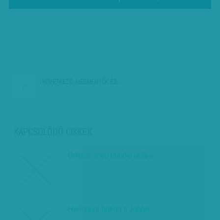
KÖVETKEZŐ:
MEGMENTŐK ÉS…
KAPCSOLÓDÓ CIKKEK
Boltzár: még mindig utáljuk
Harmadot bukott a Jobbik