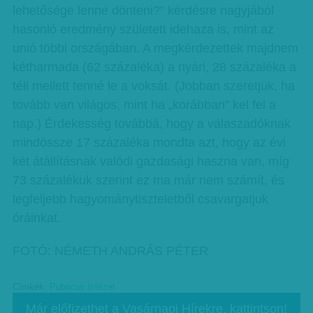
lehetősége lenne dönteni?” kérdésre nagyjából
hasonló eredmény született idehaza is, mint az
unió többi országában. A megkérdezettek majdnem
kétharmada (62 százaléka) a nyári, 28 százaléka a
téli mellett tenné le a voksát. (Jobban szeretjük, ha
tovább van világos, mint ha „korábban” kel fel a
nap.) Érdekesség továbbá, hogy a válaszadóknak
mindössze 17 százaléka mondta azt, hogy az évi
két átállításnak valódi gazdasági haszna van, míg
73 százalékuk szerint ez ma már nem számít, és
legfeljebb hagyománytiszteletből csavargatjuk
óráinkat.
FOTÓ: NÉMETH ANDRÁS PÉTER
Címkék:
Publicus Intézet
Már előfizethet a Vasárnapi Hírekre, kattintson!