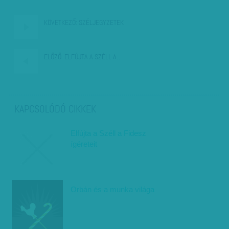
KÖVETKEZŐ:
SZÉLJEGYZETEK
ELŐZŐ:
ELFÚJTA A SZÉLL A…
KAPCSOLÓDÓ CIKKEK
Elfújta a Széll a Fidesz
ígéreteit
Orbán és a munka világa