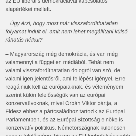
az EU liberális demokráciával kapcsolatos
alapértékei mellett.
– Úgy érzi, hogy most már visszafordíthatatlan
folyamat indult el, amit nem lehet megállítani külső
ráhatás nélkül?
– Magyarország még demokrácia, és van még
valamennyi a független médiából. Tehát nem
valami visszafordíthatatlan dologról van szó, de
valami igen jelentősről, ami fellépést igényel. Erre
reagálniuk kell az európaiaknak, és véleményem
szerint külön felelősségük van az európai
konzervatívoknak, mivel Orbán Viktor pártja, a
Fidesz ehhez a pártcsaládhoz tartozik az Európai
Parlamentben, és az Európai Bizottság elnöke is
konzervatív politikus. Németországnak különösen