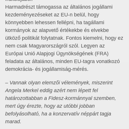
Harmadrészt támogassa az általános jogállami
kezdeményezéseket az EU-n belül, hogy
könnyebben lehessen fellépni, ha tagállami
kormányok az alapvető értékekbe és elvekbe
ütköző politikát folytatnak. Fontos kiemelni, hogy ez
nem csak Magyarországról szól. Legyen az
Európai Unió Alapjogi Ügynökségének (FRA)
feladata az általános, minden EU-tagra vonatkozó
demokrácia- és jogállamiság-mérés.
– Vannak olyan elemzői vélemények, miszerint
Angela Merkel eddig azért nem lépett fel
határozottabban a Fidesz-kormánnyal szemben,
mert úgy érezte, hogy az utóbbi jobban
befolyásolható, ha a konzervatív néppárt tagja
marad.