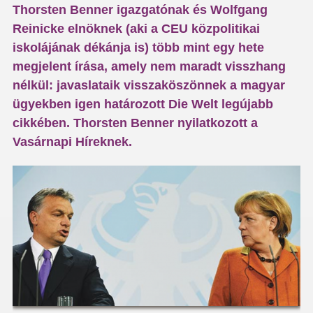
Thorsten Benner igazgatónak és Wolfgang
Reinicke elnöknek (aki a CEU közpolitikai
iskolájának dékánja is) több mint egy hete
megjelent írása, amely nem maradt visszhang
nélkül: javaslataik visszaköszönnek a magyar
ügyekben igen határozott Die Welt legújabb
cikkében. Thorsten Benner nyilatkozott a
Vasárnapi Híreknek.