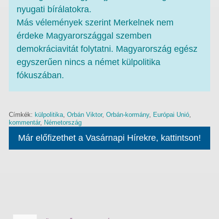
nyugati bírálatokra.
Más vélemények szerint Merkelnek nem
érdeke Magyarországgal szemben
demokráciavitát folytatni. Magyarország egész
egyszerűen nincs a német külpolitika
fókuszában.
Címkék:
külpolitika
,
Orbán Viktor
,
Orbán-kormány
,
Európai Unió
,
kommentár
,
Németország
Már előfizethet a Vasárnapi Hírekre, kattintson!