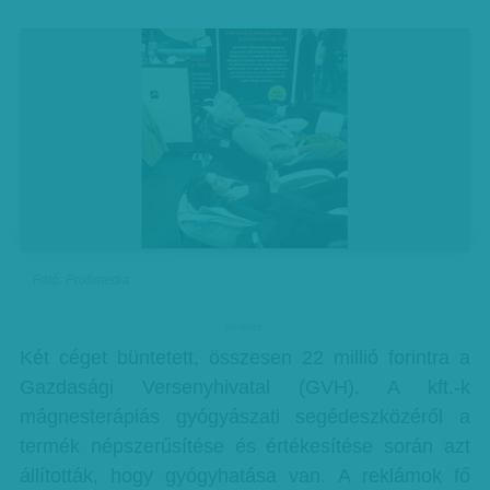
Fotó: Profimedia
hirdetes
Két céget büntetett, összesen 22 millió forintra a
Gazdasági Versenyhivatal (GVH). A kft.-k
mágnesterápiás gyógyászati segédeszközéről a
termék népszerűsítése és értékesítése során azt
állították, hogy gyógyhatása van. A reklámok fő