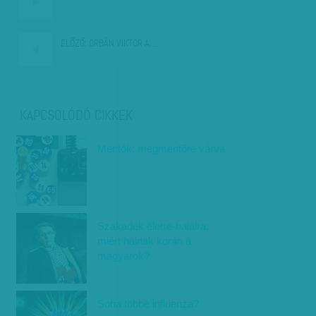
ELŐZŐ:
ORBÁN VIKTOR A…
KAPCSOLÓDÓ CIKKEK
Mentők: megmentőre várva
Szakadék életre-halálra:
miért halnak korán a
magyarok?
Soha többé influenza?