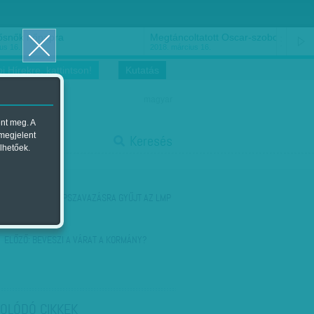
ősnők nőnapra
Megtáncoltatott Oscar-szobor
us 16.
2018. március 16.
i Hírekre, kattintson!
Kutatás
magyar
ent meg. A
start
 megjelent
Keresés
lhetőek.
stop
KÖVETKEZŐ:
NÉPSZAVAZÁSRA GYŰJT AZ LMP
ELŐZŐ:
BEVESZI A VÁRAT A KORMÁNY?
OLÓDÓ CIKKEK