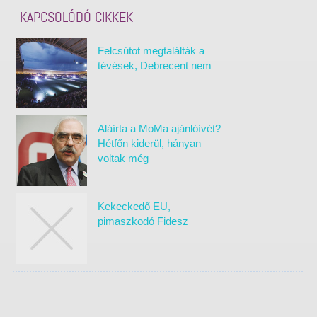
KAPCSOLÓDÓ CIKKEK
Felcsútot megtalálták a
tévések, Debrecent nem
Aláírta a MoMa ajánlóívét?
Hétfőn kiderül, hányan
voltak még
Kekeckedő EU,
pimaszkodó Fidesz