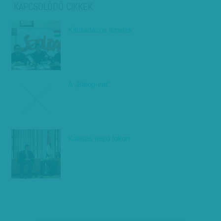
KAPCSOLÓDÓ CIKKEK
Kifulladásos tünetek
A „Balog-irat”
Kábítás felső fokon