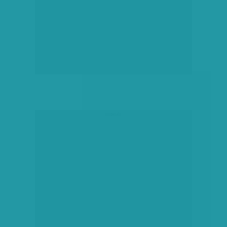
hirdetés