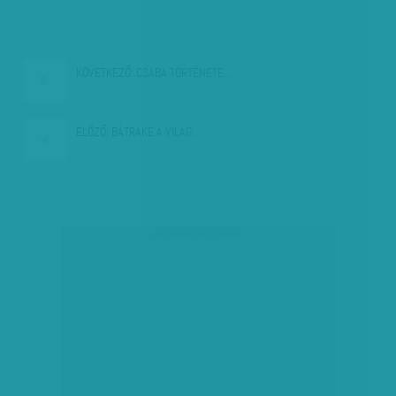
KÖVETKEZŐ:
CSABA TÖRTÉNETE…
ELŐZŐ:
BÁTRAKÉ A VILÁG…
társadalmi célú hirdetés