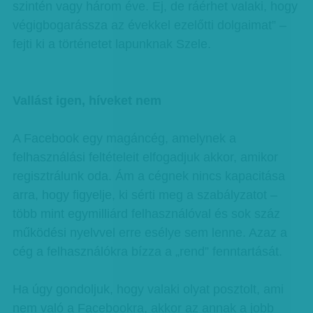
szintén vagy három éve. Ej, de ráérhet valaki, hogy
végigbogarássza az évekkel ezelőtti dolgaimat” –
fejti ki a történetet lapunknak Szele.
Vallást igen, híveket nem
A Facebook egy magáncég, amelynek a
felhasználási feltételeit elfogadjuk akkor, amikor
regisztrálunk oda. Ám a cégnek nincs kapacitása
arra, hogy figyelje, ki sérti meg a szabályzatot –
több mint egymilliárd felhasználóval és sok száz
működési nyelvvel erre esélye sem lenne. Azaz a
cég a felhasználókra bízza a „rend” fenntartását.
Ha úgy gondoljuk, hogy valaki olyat posztolt, ami
nem való a Facebookra, akkor az annak a jobb