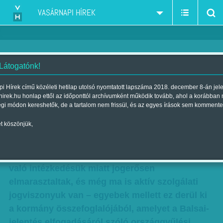
VASÁRNAPI HÍREK
 Látogatónk!
Rendőrökön torolják meg a
i Hírek című közéleti hetilap utolsó nyomtatott lapszáma 2018. december 8-án jel
hirek.hu honlap ettől az időponttól archívumként működik tovább, ahol a korábban
zavargásokat
égi módon kereshetők, de a tartalom nem frissül, és az egyes írások sem kommente
| Megjelent a 2012. május 13.-i lapszámban
t köszönjük,
Záros határidőn belül elbocsáthatják azokat a
rendőröket, akiket a 2006. őszi tüntetéseken
való intézkedésük miatt jogerősen
elmarasztaltak, és még ma is aktív szolgálati
jogviszonyuk van – egyebek mellett ez derül ki
a kormány összefoglalójából, amelyet a Balsai-
jelentés elfogadásáról szóló országgyűlési