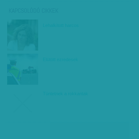
KAPCSOLÓDÓ CIKKEK
Lehalkított harcos
Elütött ezredesek
Tüntetnek a rokkantak