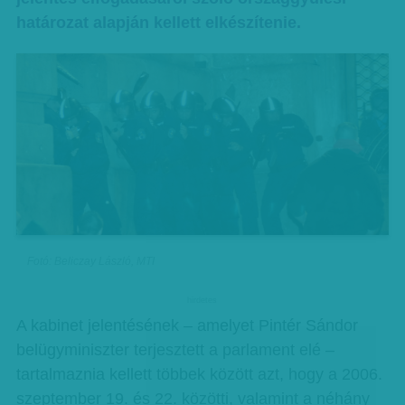
határozat alapján kellett elkészítenie.
Fotó: Beliczay László, MTI
hirdetes
A kabinet jelentésének – amelyet Pintér Sándor
belügyminiszter terjesztett a parlament elé –
tartalmaznia kellett többek között azt, hogy a 2006.
szeptember 19. és 22. közötti, valamint a néhány