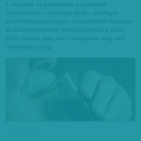
a világban, és kezelésére, a probléma
megoldására – most úgy tűnik – stratégia
készül Magyarországon, Szakpolitikai Program
az Alkoholprobléma Visszaszorítására 2014–
2018 címmel. Igaz, ezt a programot még nem
ismerhetjük meg.
Gallér mögé vele