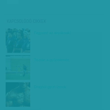
KAPCSOLÓDÓ CIKKEK
Fegyvert az anyáknak!
Tisztán a győzelemért
Drogból gyúrt izmok