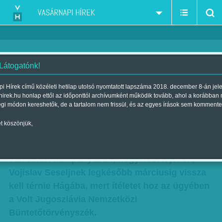
VASÁRNAPI HÍREK
 Látogatónk!
Seselj önként nem megy vissza
i Hírek című közéleti hetilap utolsó nyomtatott lapszáma 2018. december 8-án jel
hirek.hu honlap ettől az időponttól archívumként működik tovább, ahol a korábban
Hágába
égi módon kereshetők, de a tartalom nem frissül, és az egyes írások sem kommente
Szerző:
Munkatársunktól
| Megjelent a 2016. január 23.-i lapszámban
t köszönjük,
Fennakadásokat okozhat a Szerb Radikális Párt
választási kampányában, hogy vezetőjének,
Vojislav Seseljnek legkésőbb márciusig vissza
kell térnie Hágába, mert ítéletet hoz az ügyében
a Volt Jugoszlávia Nemzetközi
Büntetőtörvényszék.