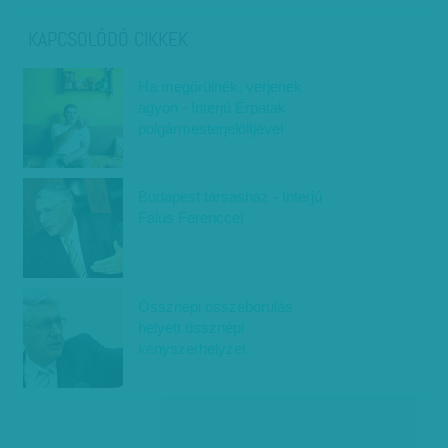
KAPCSOLÓDÓ CIKKEK
Ha megőrülnék, verjenek
agyon - Interjú Érpatak
polgármesterjelöltjével
Budapest társasház - Interjú
Falus Ferenccel
Össznépi összeborulás
helyett össznépi
kényszerhelyzet