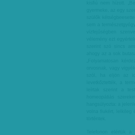
kisfiú nem hízott. „B
gyermeke, az egy szem
szülők kétségbeesette
sem a természetgyógy
vízfejűségben szenv
vélemény ezt egyértel
szerint szó sincs ar
ahogy az a sok butasá
„Folyamatosan kérde
orvosnak, vagy vigyé
szól, ha eljön az id
levetkőztették, a te
leírtak szerint a tes
homeopátiás szereke
hangsúlyozta: a jelenl
volna fiukért, lelkileg
történtek.
Telefonon elértük a 