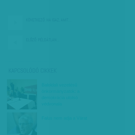
KÖVETKEZŐ:
HA IGAZ, AMIT…
ELŐZŐ:
PÉLDÁTLAN…
KAPCSOLÓDÓ CIKKEK
Baloldali vezetésű
önkormányzatok: a
demokrácia utolsó
védvonala
Falus nem adja a Várat