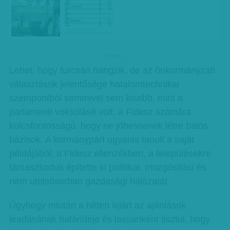
hirdetes
Lehet, hogy furcsán hangzik, de az önkormányzati
választások jelentősége hatalomtechnikai
szempontból semmivel sem kisebb, mint a
parlamenti voksolásé volt: a Fidesz számára
kulcsfontosságú, hogy ne jöhessenek létre balos
bázisok. A kormánypárt ugyanis tanult a saját
példájából: a Fidesz ellenzékben, a településekre
támaszkodva építette ki politikai, mozgósítási és
nem utolsósorban gazdasági hálózatát.
Úgyhogy miután a héten lejárt az ajánlások
leadásának határideje és lassanként tisztul, hogy