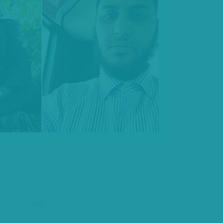
hirdetés