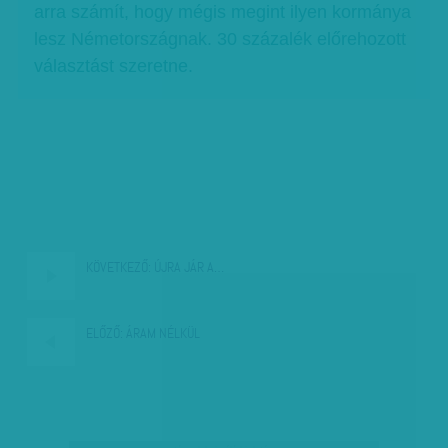
arra számít, hogy mégis megint ilyen kormánya
lesz Németországnak. 30 százalék előrehozott
választást szeretne.
KÖVETKEZŐ:
ÚJRA JÁR A…
ELŐZŐ:
ÁRAM NÉLKÜL