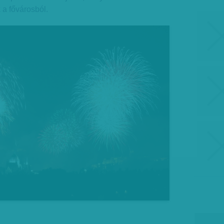
 a fővárosból.