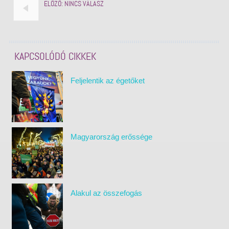
ELŐZŐ:
NINCS VÁLASZ
KAPCSOLÓDÓ CIKKEK
Feljelentik az égetőket
Magyarország erőssége
Alakul az összefogás