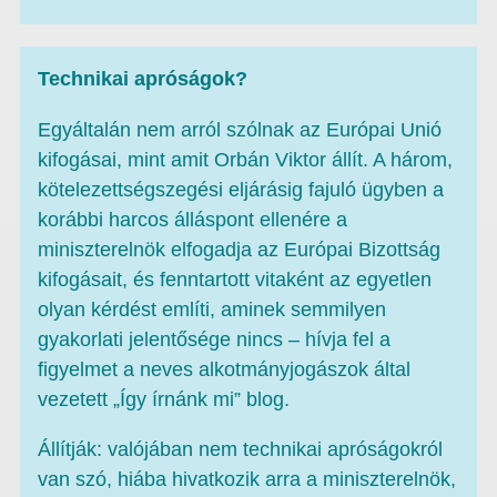
Technikai apróságok?
Egyáltalán nem arról szólnak az Európai Unió
kifogásai, mint amit Orbán Viktor állít. A három,
kötelezettségszegési eljárásig fajuló ügyben a
korábbi harcos álláspont ellenére a
miniszterelnök elfogadja az Európai Bizottság
kifogásait, és fenntartott vitaként az egyetlen
olyan kérdést említi, aminek semmilyen
gyakorlati jelentősége nincs – hívja fel a
figyelmet a neves alkotmányjogászok által
vezetett „Így írnánk mi” blog.
Állítják: valójában nem technikai apróságokról
van szó, hiába hivatkozik arra a miniszterelnök,