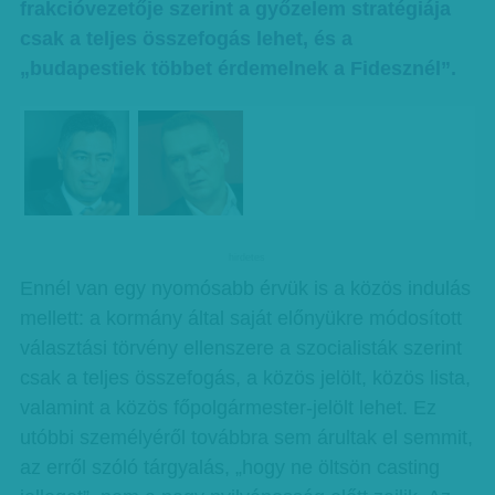
frakcióvezetője szerint a győzelem stratégiája
csak a teljes összefogás lehet, és a
„budapestiek többet érdemelnek a Fidesznél”.
hirdetes
Ennél van egy nyomósabb érvük is a közös indulás
mellett: a kormány által saját előnyükre módosított
választási törvény ellenszere a szocialisták szerint
csak a teljes összefogás, a közös jelölt, közös lista,
valamint a közös főpolgármester-jelölt lehet. Ez
utóbbi személyéről továbbra sem árultak el semmit,
az erről szóló tárgyalás, „hogy ne öltsön casting