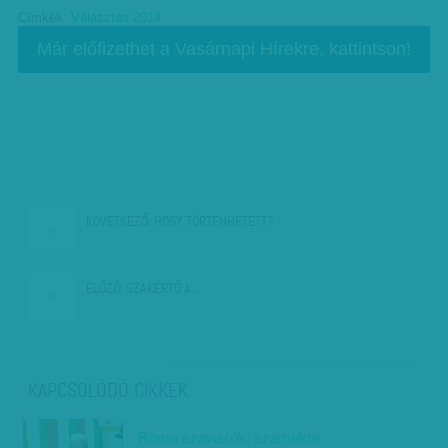
Címkék:
Választás 2014
Már előfizethet a Vasárnapi Hírekre, kattintson!
KÖVETKEZŐ:
HOGY TÖRTÉNHETETT?
ELŐZŐ:
SZAKÉRTŐ A…
KAPCSOLÓDÓ CIKKEK
Roma szavazók: számukra