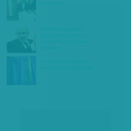
nincs üzenet
Markó Béla: Egyoldalú
politikai intézkedésekkel
nem lehet sorskérdéseket
megoldani
Kiszámoltuk: milliárdokba
kerül a bőséges pártkínálat
társadalmi célú hirdetés