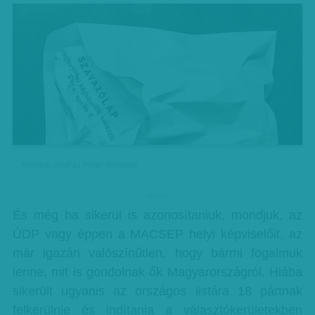
Németh András Péter felvétele
hirdetes
És még ha sikerül is azonosítaniuk, mondjuk, az
ÚDP vagy éppen a MACSEP helyi képviselőit, az
már igazán valószínűtlen, hogy bármi fogalmuk
lenne, mit is gondolnak ők Magyarországról. Hiába
sikerült ugyanis az országos listára 18 pártnak
felkerülnie és indítania a választókerületekben