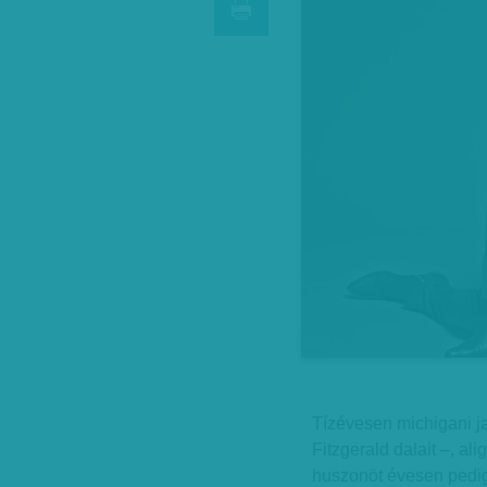
Tízévesen michigani ja
Fitzgerald dalait –, ali
huszonöt évesen pedi