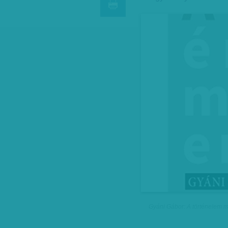
Gyáni Gábor: A történelem m