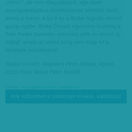
„miért?”, de mire idáig eljutunk, egy olyan
posztapokaliptikus ámokfutásnak lehetünk tanúi,
amely a horror, a sci-fi és a thriller legjobb elemeit
gyúrja egybe. Blake Crouch egyszerre tiszteleg a
Twin Peaks (kedvenc sorozata) előtt és teremt új
műfajt, amely az utolsó sorig nem hagy fel a
kedélyek borzolásával.
(Blake Crouch: Wayward Pines-trilógia. Agave,
2015. Ford. Makai Péter Kristóf)
Címkék:
könyvajánló-recenzió
,
távkapcsoló
Már előfizethet a Vasárnapi Hírekre, kattintson!