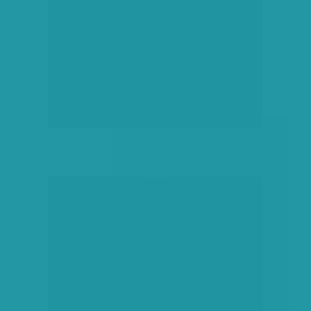
hirdetés