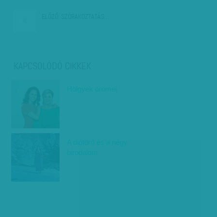
ELŐZŐ:
SZÓRAKOZTATÁS…
KAPCSOLÓDÓ CIKKEK
Hölgyek örömei
A diótörő és a négy
birodalom