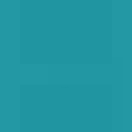
hirdetés