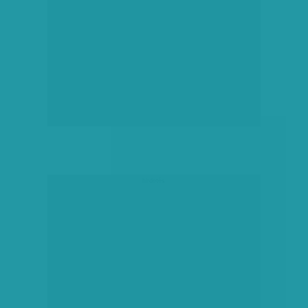
hirdetés