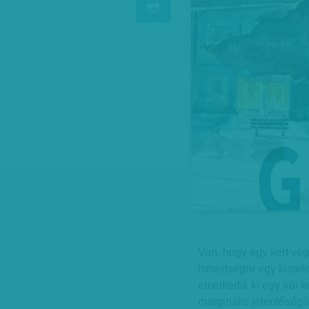
Van, hogy egy kert vég
ismertségre egy kistel
emelkedik ki egy írói k
marginális jelentőségű