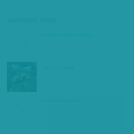
KAPCSOLÓDÓ CIKKEK
Olimpiai megnyitót rendez
Hiányzó cukiság
Misztikus díjkiosztó