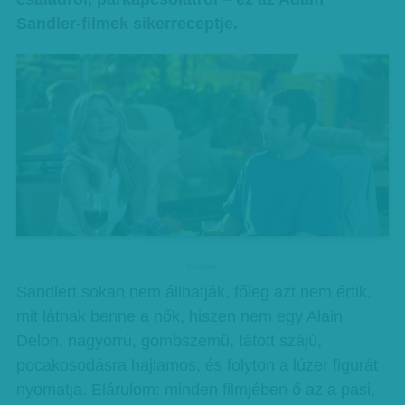
Sandler-filmek sikerreceptje.
hirdetes
Sandlert sokan nem állhatják, főleg azt nem értik,
mit látnak benne a nők, hiszen nem egy Alain
Delon, nagyorrú, gombszemű, tátott szájú,
pocakosodásra hajlamos, és folyton a lúzer figurát
nyomatja. Elárulom: minden filmjében ő az a pasi,