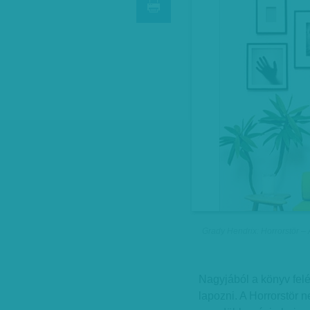
Grady Hendrix: Horrorstör –
Nagyjából a könyv felé
lapozni. A Horrorstör