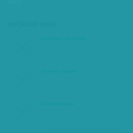
KAPCSOLÓDÓ CIKKEK
Szimbólum, kortörténet
Viccesek vagyunk
A beszéd királyai