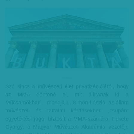
hirdetes
Szó sincs a művészeti élet privatizációjáról, hogy
az MMA döntené el, mit állítanak ki a
Műcsarnokban – mondja L. Simon László, az állam
művészeti és tartalmi kérdésekben „csupán”
egyetértési jogot biztosít a MMA-számára. Fekete
György, a Magyar Művészeti Akadémia vezetője