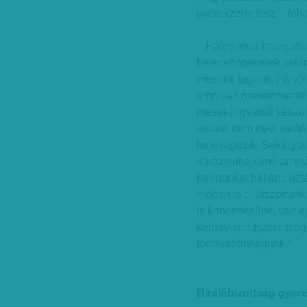
gyerekzene lesz – folyt
– Halogattuk-halogattu
belecsöppentünk valam
mostani tagunk, Pálvö
amolyan menedzserfél
mesekönyvéből készülő 
velünk nem nyúl mellé,
belevágtunk. Sokáig a
varázsruha című animác
bennünket hallani, az
élőben is eljátszottunk
is koncertezünk, van
kéthavi rendszerességg
törzsközönségünk.”
Bírálóbizottság gyer