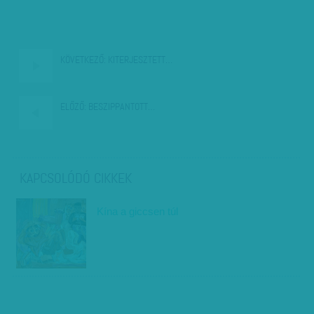
KÖVETKEZŐ:
KITERJESZTETT…
ELŐZŐ:
BESZIPPANTOTT…
KAPCSOLÓDÓ CIKKEK
Kína a giccsen túl