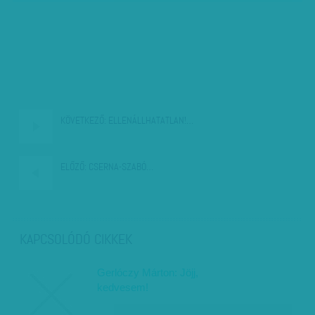
KÖVETKEZŐ:
ELLENÁLLHATATLAN!…
ELŐZŐ:
CSERNA-SZABÓ…
KAPCSOLÓDÓ CIKKEK
Gerlóczy Márton: Jöjj,
kedvesem!