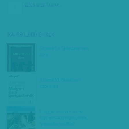
ELŐZŐ:
KICSIT FANYAR,…
KAPCSOLÓDÓ CIKKEK
Szamárfül: Stílusbravúrok
sora
Szamárfül: Brutálisan
szokatlan
Pusztító csend – Az év
legfontosabb regényének
nyomába eredtünk