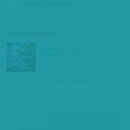
ELŐZŐ:
AZ ELVTELEN ELVTÁRS
KAPCSOLÓDÓ CIKKEK
Filmrendezők, nők,
diktátorok
Az emlékezet holdudvara