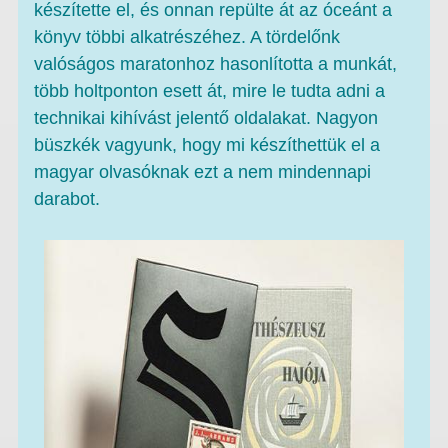
készítette el, és onnan repülte át az óceánt a
könyv többi alkatrészéhez. A tördelőnk
valóságos maratonhoz hasonlította a munkát,
több holtponton esett át, mire le tudta adni a
technikai kihívást jelentő oldalakat. Nagyon
büszkék vagyunk, hogy mi készíthettük el a
magyar olvasóknak ezt a nem mindennapi
darabot.