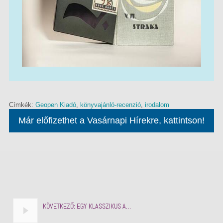
Címkék:
Geopen Kiadó
,
könyvajánló-recenzió
,
irodalom
Már előfizethet a Vasárnapi Hírekre, kattintson!
KÖVETKEZŐ:
EGY KLASSZIKUS A…