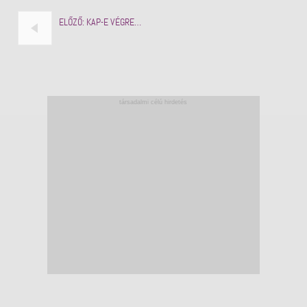
ELŐZŐ:
KAP-E VÉGRE…
társadalmi célú hirdetés