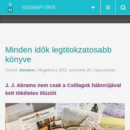
VASÁRNAPI HÍREK
Minden idők legtitokzatosabb
könyve
Szerző:
domokos
| Megjelent a 2015. november 28.-i lapszámban
J. J. Abrams nem csak a Csillagok háborújával
kelt tökéletes illúziót