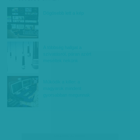
Dögösebb lett a kép
A többség hallgat a
szívatásról, páran azért
meséltek nekünk
Működik a killer: a
magyarok mindent
gyorsabban megunnak
társadalmi célú hirdetés