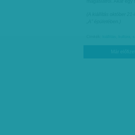
magaslatról. Akár egy
(A kiállítás október 2
„A” épületében.)
Címkék:
kiállítás
,
kultúra
,
s
Már előfize