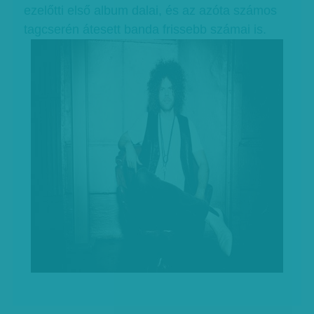
ezelőtti első album dalai, és az azóta számos
tagcserén átesett banda frissebb számai is.