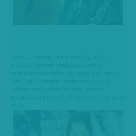
Kevesen vannak, akik a tehetségkutatók
világából képesek megkapaszkodni a
nemzetközi deszkákon. Az egyik ilyen James
Arthur, aki 24 évesen nyerte meg a brit X-
Faktort, most a fővárosi Dürer-kertben
villogtatja meg tehetségét szeptember 26-án és
27-én.