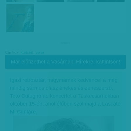
hirdetes
Címkék:
koncert
,
zene
Már előfizethet a Vasárnapi Hírekre, kattintson!
Igazi retrósztár, nagymamák kedvence, a még
mindig sármos olasz énekes és zeneszerző,
Toto Cutugno ad koncertet a Tüskecsarnokban
október 15-én, ahol élőben szól majd a Lascate
Mi Cantare.