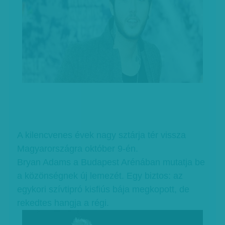
A kilencvenes évek nagy sztárja tér vissza
Magyarországra október 9-én.
Bryan Adams a Budapest Arénában mutatja be
a közönségnek új lemezét. Egy biztos: az
egykori szívtipró kisfiús bája megkopott, de
rekedtes hangja a régi.